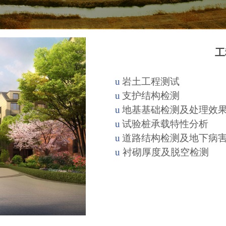
工
u
岩土工程测试
u
支护结构检测
u
地基基础检测及处理效
u
试验桩承载特性分析
u
道路结构检测及地下病
u
衬砌厚度及脱空检测