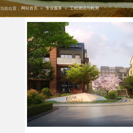
网站首页
专业服务
工程测试与检测
当前位置：
⊙
⊙