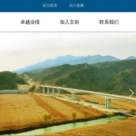
设为首页
加入收藏
务
卓越业绩
加入京岩
联系我们