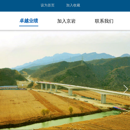
设为首页
加入收藏
卓越业绩
务
加入京岩
联系我们