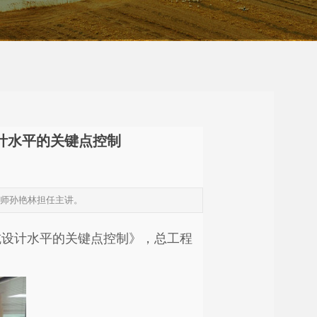
计水平的关键点控制
程师孙艳林担任主讲。
基坑设计水平的关键点控制》，总工程