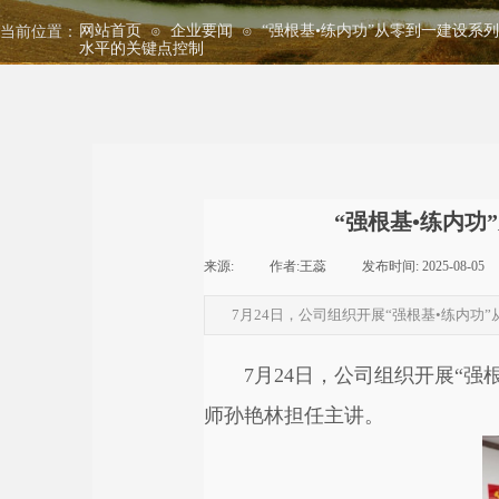
网站首页
企业要闻
“强根基•练内功”从零到一建设系
当前位置：
⊙
⊙
水平的关键点控制
“强根基•练内
来源:
|
作者:
王蕊
|
发布时间:
2025-08-05
7月24日，公司组织开展“强根基•练内
7月24日，公司组织开展“
师孙艳林担任主讲。